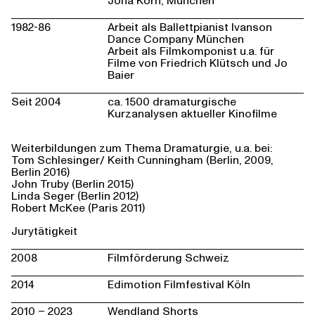
Jona Korn, München
1982-86
Arbeit als Ballettpianist Ivanson
Dance Company München
Arbeit als Filmkomponist u.a. für
Filme von Friedrich Klütsch und Jo
Baier
Seit 2004
ca. 1500 dramaturgische
Kurzanalysen aktueller Kinofilme
Weiterbildungen zum Thema Dramaturgie, u.a. bei:
Tom Schlesinger/ Keith Cunningham (Berlin, 2009,
Berlin 2016)
John Truby (Berlin 2015)
Linda Seger (Berlin 2012)
Robert McKee (Paris 2011)
Jurytätigkeit
2008
Filmförderung Schweiz
2014
Edimotion Filmfestival Köln
2010 – 2023
Wendland Shorts